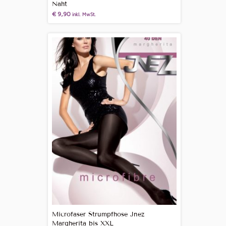
Naht
€
9,90
inkl. MwSt.
Microfaser Strumpfhose Jnez
Margherita bis XXL