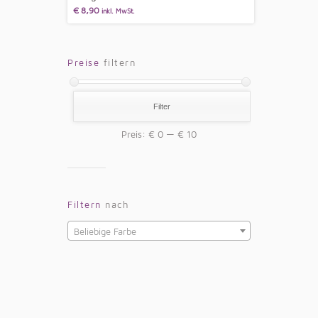
€
8,90
inkl. MwSt.
Preise
filtern
Filter
Preis:
€ 0
—
€ 10
Filtern
nach
Beliebige Farbe