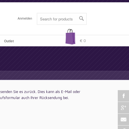
Anmelden
Outlet
-
€ 0
 senden Sie es zurück. Dies kann als E-Mail oder
ufsformular auch Ihrer Rücksendung bei.