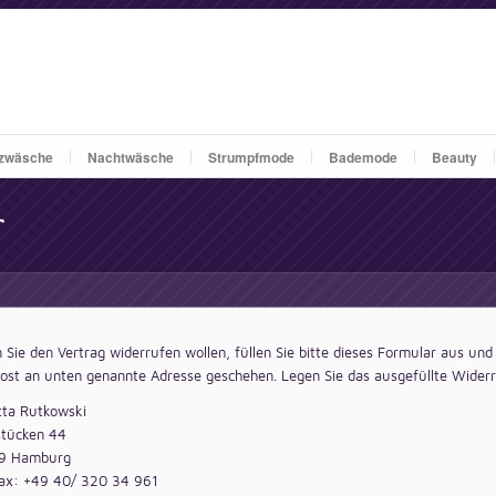
zwäsche
Nachtwäsche
Strumpfmode
Bademode
Beauty
r
Sie den Vertrag widerrufen wollen, füllen Sie bitte dieses Formular aus und
ost an unten genannte Adresse geschehen. Legen Sie das ausgefüllte Widerr
tta Rutkowski
stücken 44
9 Hamburg
fax: +49 40/ 320 34 961