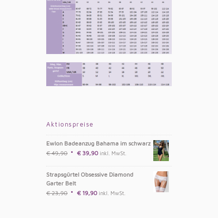
Aktionspreise
Ewlon Badeanzug Bahama im schwarz
€
49,90
€
39,90
inkl. MwSt.
Strapsgürtel Obsessive Diamond
Garter Belt
€
23,90
€
19,90
inkl. MwSt.