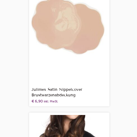
Julimex Satin Nippelcover
Brustwarzenabdeckung
€
6,90
inkl. MwSt.