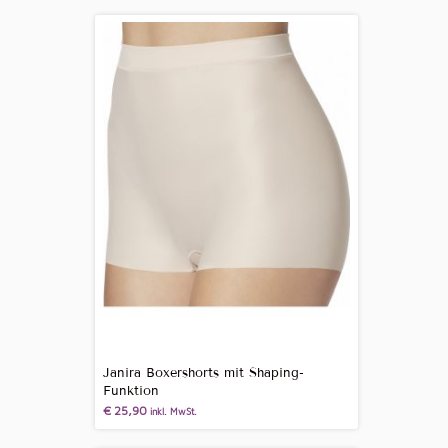
Janira Boxershorts mit Shaping-
Funktion
€
25,90
inkl. MwSt.