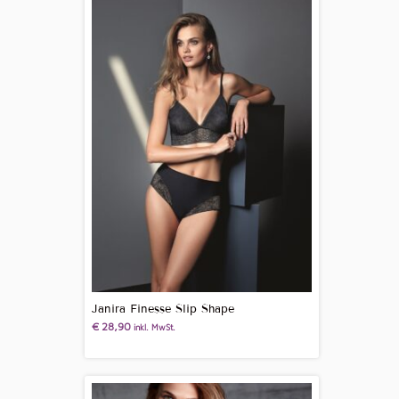
Janira Finesse Slip Shape
€
28,90
inkl. MwSt.