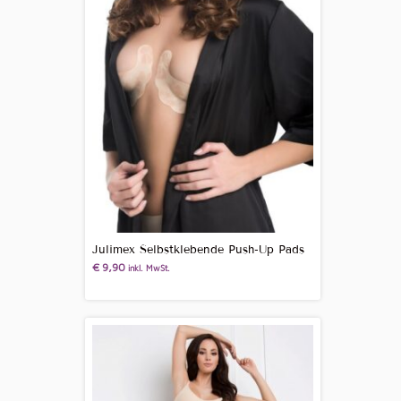
Julimex Selbstklebende Push-Up Pads
€
9,90
inkl. MwSt.