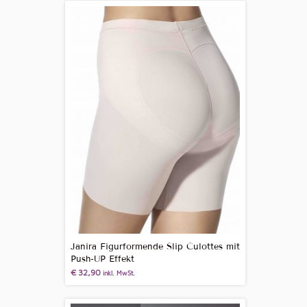
Janira Figurformende Slip Culottes mit
Push-UP Effekt
€
32,90
inkl. MwSt.