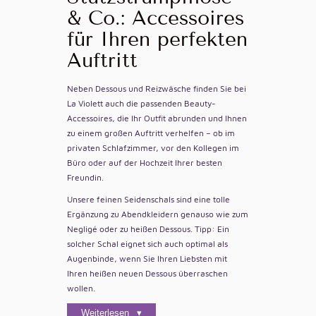
& Co.: Accessoires
für Ihren perfekten
Auftritt
Neben Dessous und Reizwäsche finden Sie bei
La Violett auch die passenden Beauty-
Accessoires, die Ihr Outfit abrunden und Ihnen
zu einem großen Auftritt verhelfen – ob im
privaten Schlafzimmer, vor den Kollegen im
Büro oder auf der Hochzeit Ihrer besten
Freundin.
Unsere feinen Seidenschals sind eine tolle
Ergänzung zu Abendkleidern genauso wie zum
Negligé oder zu heißen Dessous. Tipp: Ein
solcher Schal eignet sich auch optimal als
Augenbinde, wenn Sie Ihren Liebsten mit
Ihren heißen neuen Dessous überraschen
wollen.
Weiterlesen