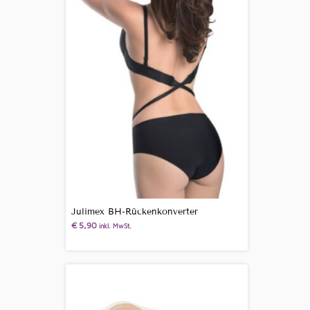
Julimex BH-Rückenkonverter
€
5,90
inkl. MwSt.