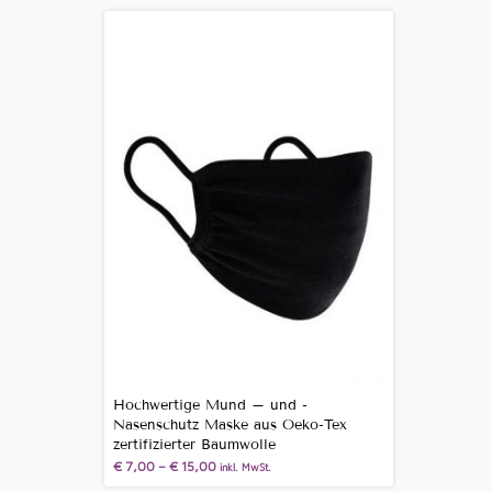
Hochwertige Mund – und -
Nasenschutz Maske aus Oeko-Tex
zertifizierter Baumwolle
€
7,00
–
€
15,00
inkl. MwSt.