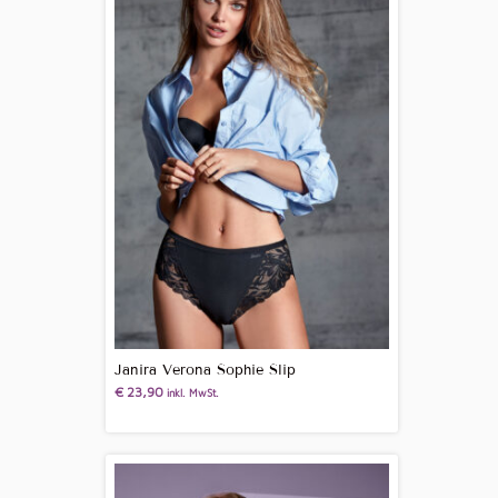
Janira Verona Sophie Slip
€
23,90
inkl. MwSt.