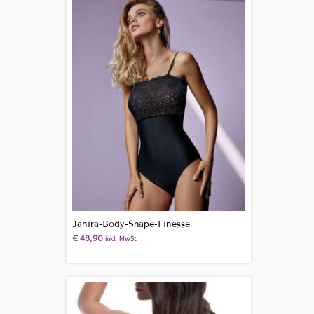
Janira-Body-Shape-Finesse
€
48,90
inkl. MwSt.