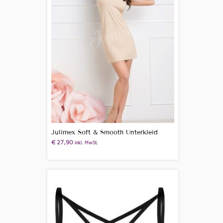
Julimex Soft & Smooth Unterkleid
€
27,90
inkl. MwSt.