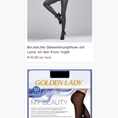
Blickdichte Damenstrumpfhose mit
Lurex 60 den Fiore Night
€
10,90
inkl. MwSt.