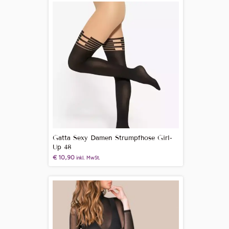
Gatta Sexy Damen Strumpfhose Girl-
Up 48
€
10,90
inkl. MwSt.