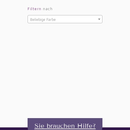
Filtern
nach
Beliebige Farbe
Sie brauchen Hilfe?