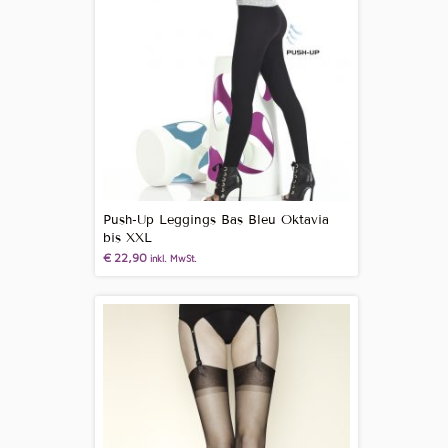
Push-Up Leggings Bas Bleu Oktavia
bis XXL
€
22,90
inkl. MwSt.