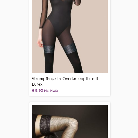
Strumpfhose in Overkneeoptik mit
Lurex
€
9,90
inkl. MwSt.