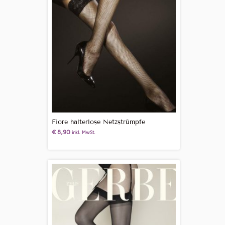
Fiore halterlose Netzstrümpfe
€
8,90
inkl. MwSt.