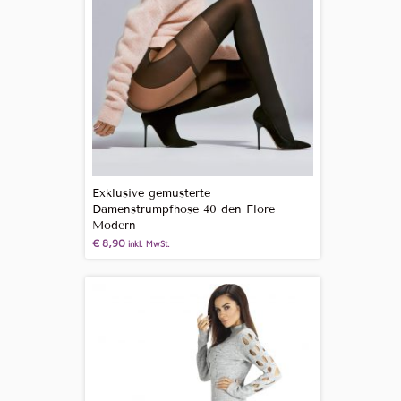
Exklusive gemusterte
Damenstrumpfhose 40 den Flore
Modern
€
8,90
inkl. MwSt.