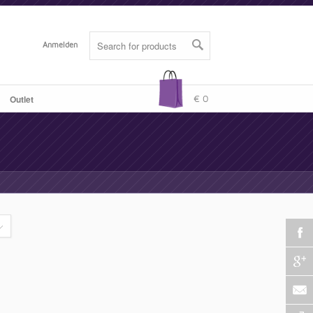
Anmelden
Outlet
-
€ 0