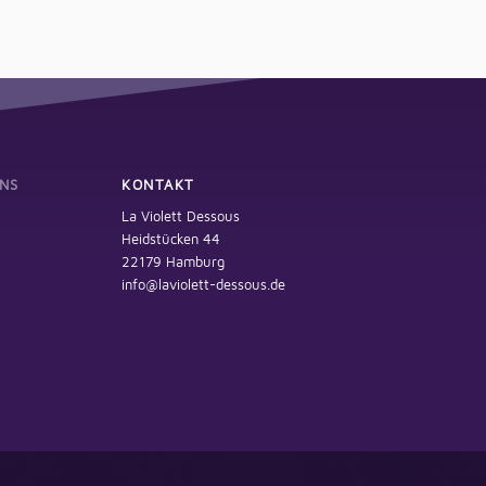
NS
KONTAKT
La Violett Dessous
Heidstücken 44
22179 Hamburg
info@laviolett-dessous.de