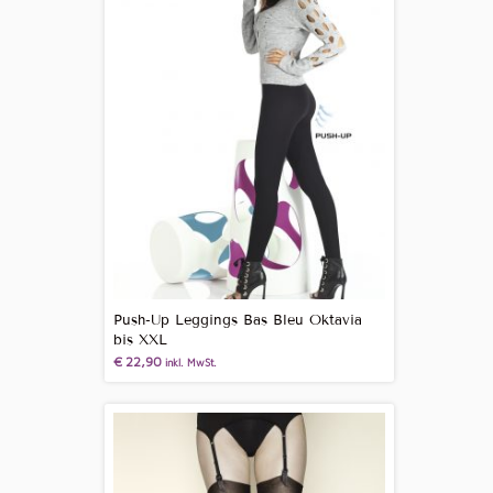
Push-Up Leggings Bas Bleu Oktavia
bis XXL
€
22,90
inkl. MwSt.