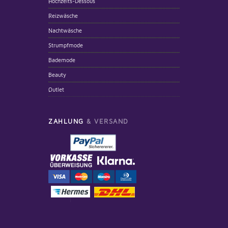
Hochzeits-Dessous
Reizwäsche
Nachtwäsche
Strumpfmode
Bademode
Beauty
Outlet
ZAHLUNG
& VERSAND