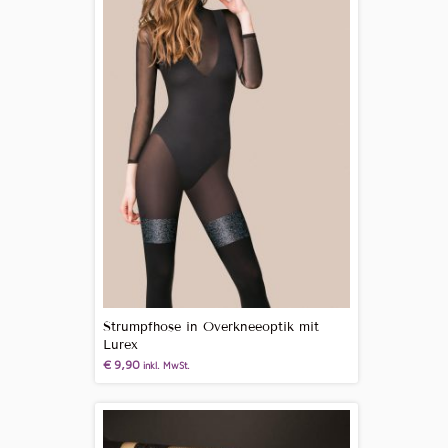
Strumpfhose in Overkneeoptik mit
Lurex
€
9,90
inkl. MwSt.