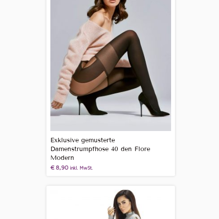
Exklusive gemusterte
Damenstrumpfhose 40 den Flore
Modern
€
8,90
inkl. MwSt.