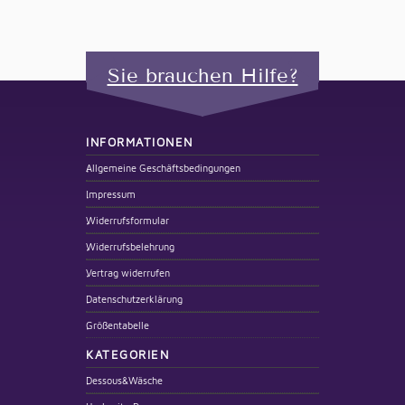
Sie brauchen Hilfe?
INFORMATIONEN
Allgemeine Geschäftsbedingungen
Impressum
Widerrufsformular
Widerrufsbelehrung
Vertrag widerrufen
Datenschutzerklärung
Größentabelle
KATEGORIEN
Dessous&Wäsche