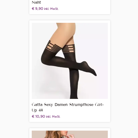
Naht
€
9,90
inkl. MwSt.
Gatta Sexy Damen Strumpfhose Girl-
Up 48
€
10,90
inkl. MwSt.