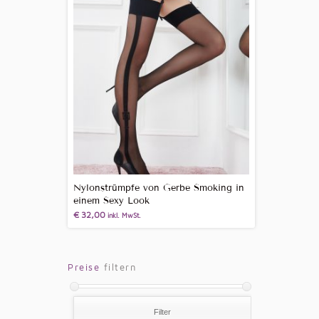
Nylonstrümpfe von Gerbe Smoking in
einem Sexy Look
€
32,00
inkl. MwSt.
Preise
filtern
Filter