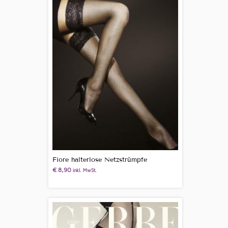
Fiore halterlose Netzstrümpfe
€
8,90
inkl. MwSt.