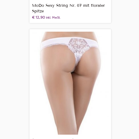
MoDo Sexy String Nr. 07 mit floraler
Spitze
€
12,90
inkl. MwSt.