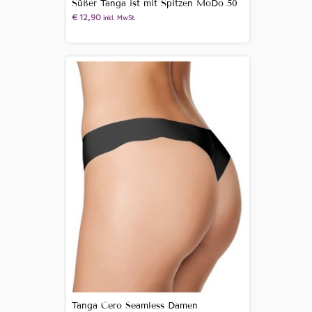
Süßer Tanga ist mit Spitzen MoDo 50
€
12,90
inkl. MwSt.
Tanga Cero Seamless Damen