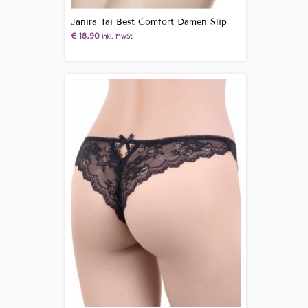
Janira Tai Best Comfort Damen Slip
€
18,90
inkl. MwSt.