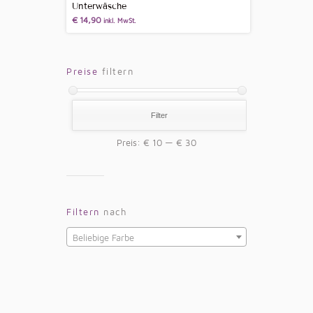
Unterwäsche
€
14,90
inkl. MwSt.
Preise
filtern
Filter
Preis:
€ 10
—
€ 30
Filtern
nach
Beliebige Farbe