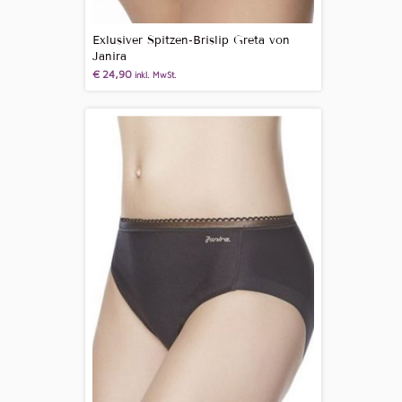
Exlusiver Spitzen-Brislip Greta von
Janira
€
24,90
inkl. MwSt.