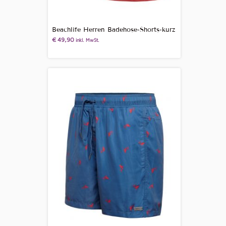
Beachlife Herren Badehose-Shorts-kurz
€
49,90
inkl. MwSt.