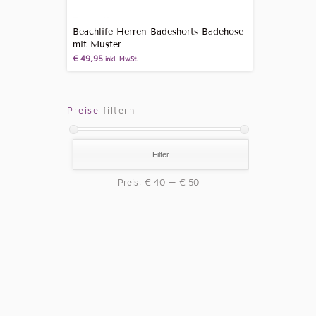
Beachlife Herren Badeshorts Badehose
mit Muster
€
49,95
inkl. MwSt.
Preise
filtern
Filter
Preis:
€ 40
—
€ 50