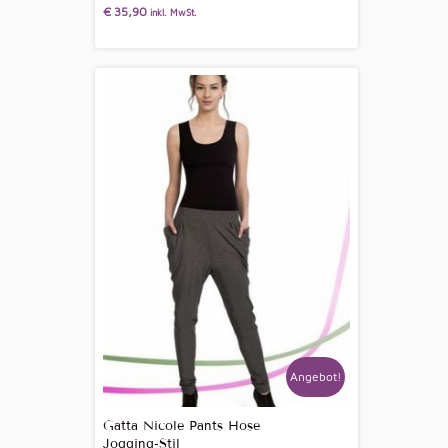
€
35,90
inkl. MwSt.
Angebot!
Gatta Nicole Pants Hose
Jogging-Stil