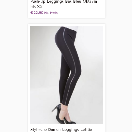
Push-Up Leggings Bas Bleu Oktavia
bis XXL
€
22,90
inkl. MwSt.
Stylische Damen Leggings Letitia