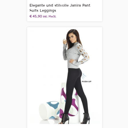
Elegante und stilvolle Janira Pant
Suits Leggings
€
45,90
inkl. MwSt.