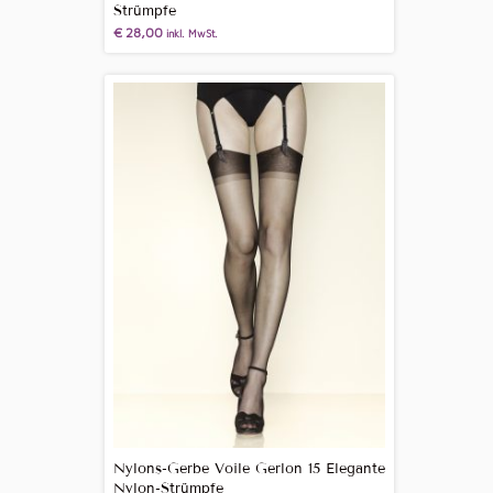
Strümpfe
€
28,00
inkl. MwSt.
Nylons-Gerbe Voile Gerlon 15 Elegante
Nylon-Strümpfe