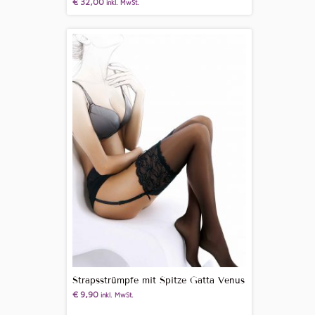
€
32,00
inkl. MwSt.
Strapsstrümpfe mit Spitze Gatta Venus
€
9,90
inkl. MwSt.