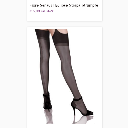
Fiore Sensual Eclipse Straps Strümpfe
€
6,90
inkl. MwSt.