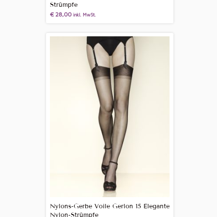
Strümpfe
€
28,00
inkl. MwSt.
Nylons-Gerbe Voile Gerlon 15 Elegante
Nylon-Strümpfe