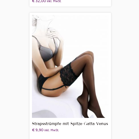
€
32,00
inkl. MwSt.
Strapsstrümpfe mit Spitze Gatta Venus
€
9,90
inkl. MwSt.