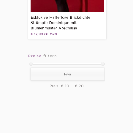
Exklusive Halterlose Blickdichte
Strümpfe Dominique mit
Blumenmuster Abschluss
€
17,90
inkl. MwSt.
Preise
filtern
Filter
Preis:
€ 10
—
€ 20