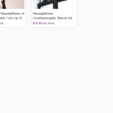
 Strumpfhose in
Strumpfhose-
tik Girl-Up 13
Overkneeoptik Tancia 04
€
8,90
wSt.
inkl. MwSt.