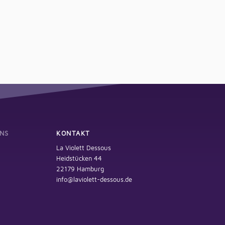
NS
KONTAKT
La Violett Dessous
Heidstücken 44
22179 Hamburg
info@laviolett-dessous.de