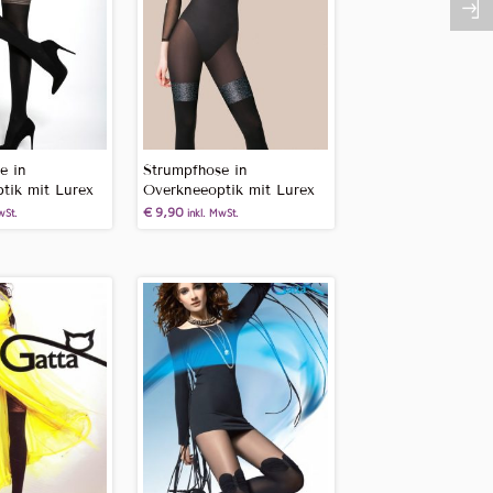
e in
Strumpfhose in
tik mit Lurex
Overkneeoptik mit Lurex
€
9,90
wSt.
inkl. MwSt.