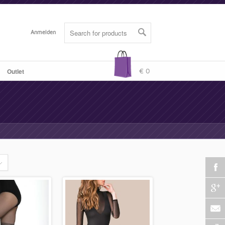
Anmelden
Outlet
-
€ 0