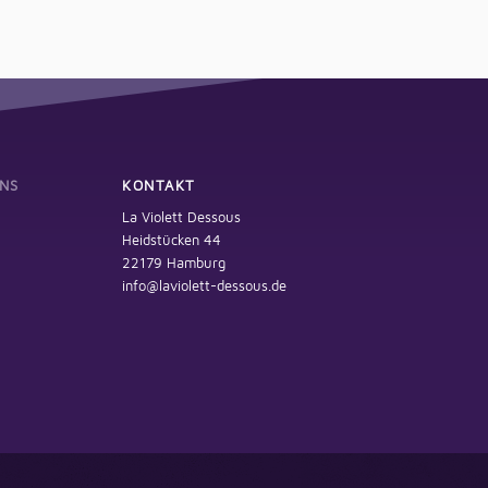
NS
KONTAKT
La Violett Dessous
Heidstücken 44
22179 Hamburg
info@laviolett-dessous.de