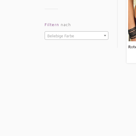
Filtern
nach
Beliebige Farbe
Rot