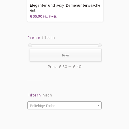
Eleganter und sexy Damenunterwäsche
Set
€
35,90
inkl. MwSt.
Preise
filtern
Filter
Preis:
€ 30
—
€ 40
Filtern
nach
Beliebige Farbe