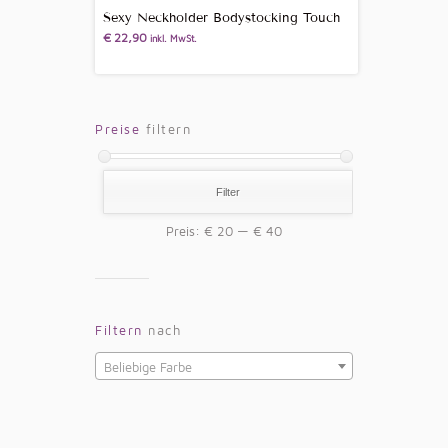
Sexy Neckholder Bodystocking Touch
€
22,90
inkl. MwSt.
Preise
filtern
Filter
Preis:
€ 20
—
€ 40
Filtern
nach
Beliebige Farbe