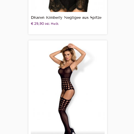
DKaren Kimberly Negligee aus Spitze
€
29,90
inkl. MwSt.