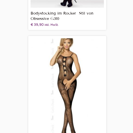
Bodystocking im Rocker Stil von
Obsessive G310
€
39,90
inkl. MwSt.