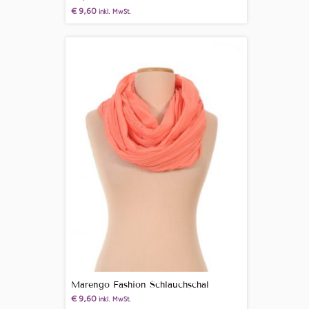
€
9,60
inkl. MwSt.
Marengo Fashion Schlauchschal
€
9,60
inkl. MwSt.