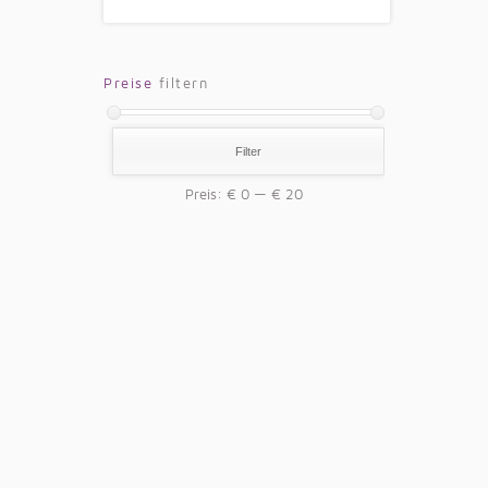
Preise
filtern
Filter
Preis:
€ 0
—
€ 20