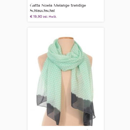
Gatta Noela Melange trendige
Schlauchschal
€
19,90
inkl. MwSt.