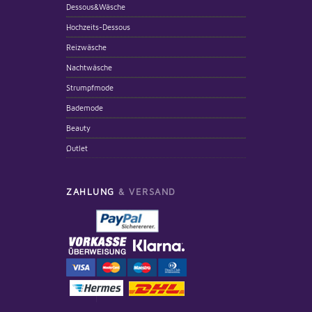
Dessous&Wäsche
Hochzeits-Dessous
Reizwäsche
Nachtwäsche
Strumpfmode
Bademode
Beauty
Outlet
ZAHLUNG
& VERSAND