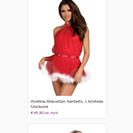
Weihnachtskostüm Santastic Christmas
Minikleid
€
45,90
inkl. MwSt.