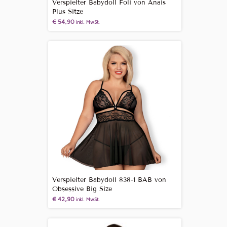
Verspielter Babydoll Foli von Anais
Plus Sitze
€
54,90
inkl. MwSt.
Verspielter Babydoll 838-1 BAB von
Obsessive Big Size
€
42,90
inkl. MwSt.