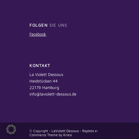
FOLGEN
SIE UNS
Facebook
KONTAKT
La Violett Dessous
Heidstücken 44
22179 Hamburg
info@laviolett-dessous.de
© Copyright -
LaViolett Dessous
-
Replete e-
Commerce Theme by Kriesi