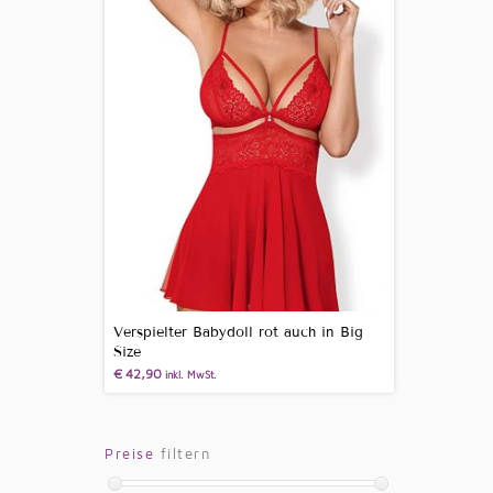
Verspielter Babydoll rot auch in Big
Size
€
42,90
inkl. MwSt.
Preise
filtern