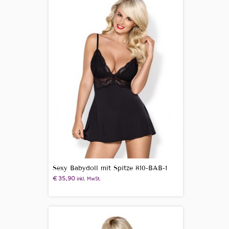
Sexy Babydoll mit Spitze 810-BAB-1
€
35,90
inkl. MwSt.