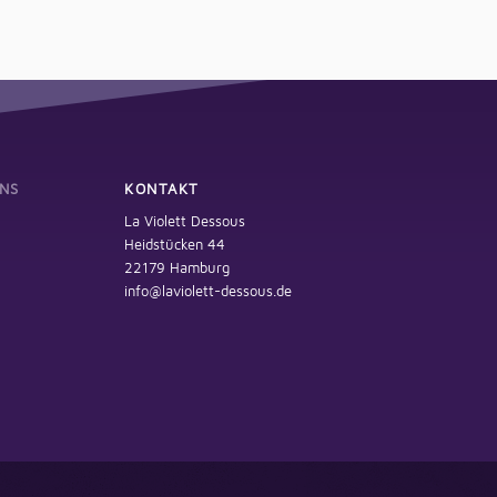
NS
KONTAKT
La Violett Dessous
Heidstücken 44
22179 Hamburg
info@laviolett-dessous.de