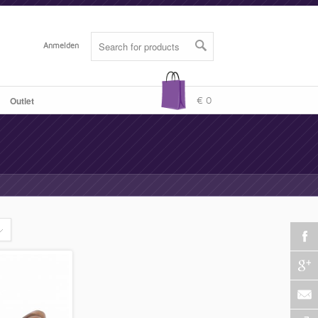
Anmelden
Outlet
-
€ 0