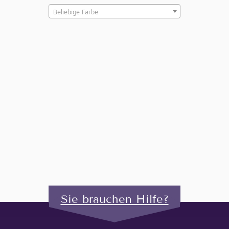
Beliebige Farbe
Sie brauchen Hilfe?