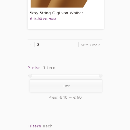
Sexy String Gigi von Wolbar
€
14,90
inkl. MwSt.
2
1
Seite 2 von 2
Preise
filtern
Filter
Preis:
€ 10
—
€ 60
Filtern
nach