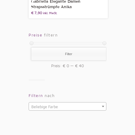
Gabriella Elegante Damen
Strapsstrümpfe Anika
€
7,90
inkl. MwSt.
Preise
filtern
Filter
Preis:
€ 0
—
€ 40
Filtern
nach
Beliebige Farbe