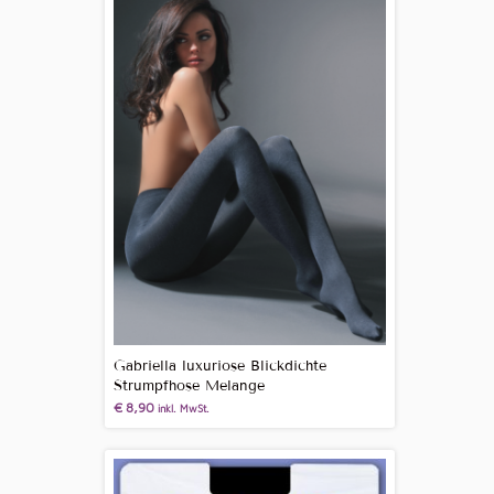
Gabriella luxuriose Blickdichte
Strumpfhose Melange
€
8,90
inkl. MwSt.