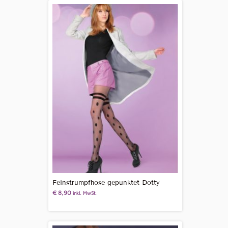
Feinstrumpfhose gepunktet Dotty
€
8,90
inkl. MwSt.