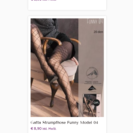
Gatta Strumpfhose Funny Model 04
€
8,90
inkl. MwSt.