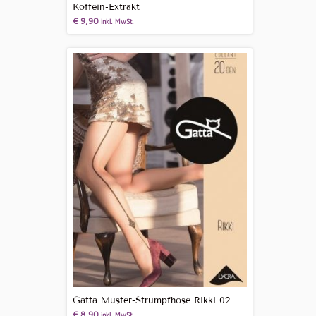
Koffein-Extrakt
€
9,90
inkl. MwSt.
Gatta Muster-Strumpfhose Rikki 02
€
8,90
inkl. MwSt.