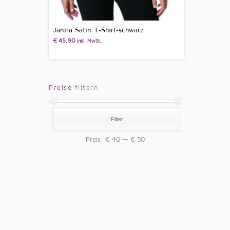
Janira Satin T-Shirt-schwarz
€
45,90
inkl. MwSt.
Preise
filtern
Filter
Preis:
€ 40
—
€ 50