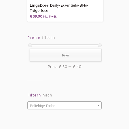
LingaDore Daily-Essentials-BHs-
Trägerlose
€
39,90
inkl. MwSt.
Preise
filtern
Filter
Preis:
€ 30
—
€ 40
Filtern
nach
Beliebige Farbe