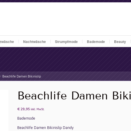
zwäsche
Nachtwäsche
Strumpfmode
Bademode
Beauty
Beachlife Damen Bikinislip
»
Beachlife Damen Biki
€
29,95
inkl. MwSt.
Bademode
Beachlife Damen Bikinislip Dandy