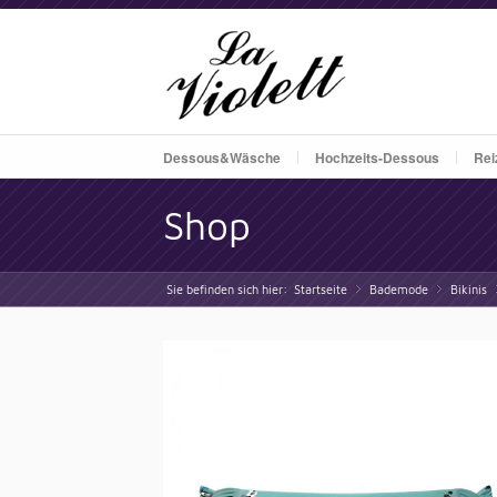
Dessous&Wäsche
Hochzeits-Dessous
Rei
Shop
Sie befinden sich hier:
Startseite
Bademode
»
Bikinis
»