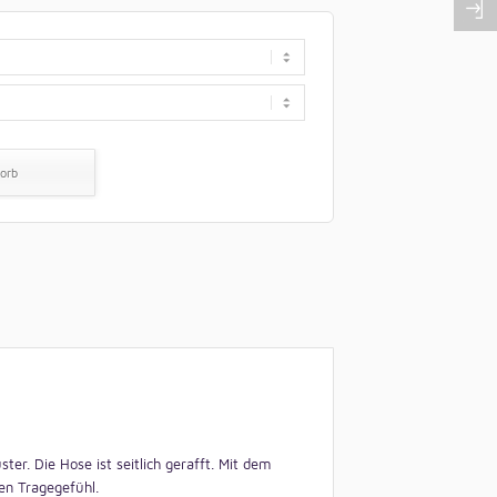
orb
ter. Die Hose ist seitlich gerafft. Mit dem
en Tragegefühl.