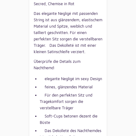
Secred, Chemise in Rot
Das elegante Negligé mit passenden
String ist aus glänzendem, elastischem
Material und Spitze, weiblich und
tailliert geschnitten. Für einen
perfekten Sitz sorgen die verstellbaren
Träger. Das Dekolleté ist mit einer
kleinen Satinschleife verziert.
Überprüfe die Details zum
Nachthemd:
elegante Negligé im sexy Design
feines, glänzendes Material
Für den perfekten Sitz und
Tragekomfort sorgen die
verstellbare Träger
Soft-Cups betonen dezent die
Büste
Das Dekolleté des Nachthemdes