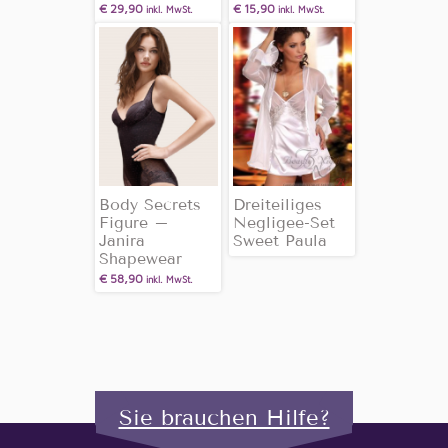
€
29,90
€
15,90
inkl. MwSt.
inkl. MwSt.
Body Secrets
Dreiteiliges
Figure –
Negligee-Set
Janira
Sweet Paula
Shapewear
€
58,90
inkl. MwSt.
Sie brauchen Hilfe?