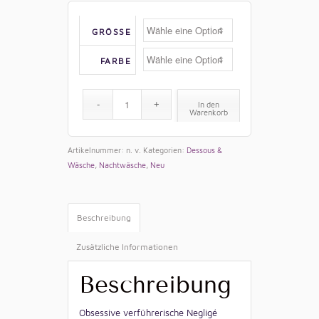
GRÖSSE
FARBE
In den
Warenkorb
Artikelnummer:
n. v.
Kategorien:
Dessous &
Wäsche
,
Nachtwäsche
,
Neu
Beschreibung
Zusätzliche Informationen
Beschreibung
Obsessive verführerische Negligé