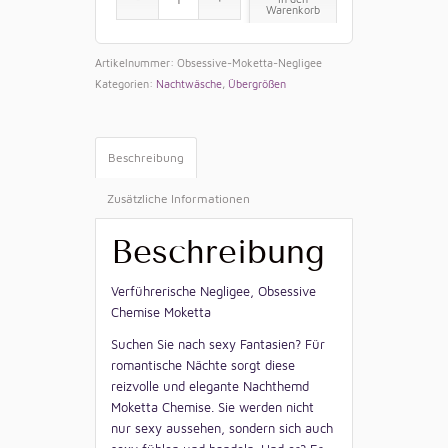
Warenkorb
Artikelnummer:
Obsessive-Moketta-Negligee
Kategorien:
Nachtwäsche
,
Übergrößen
Beschreibung
Zusätzliche Informationen
Beschreibung
Verführerische Negligee, Obsessive
Chemise Moketta
Suchen Sie nach sexy Fantasien? Für
romantische Nächte sorgt diese
reizvolle und elegante Nachthemd
Moketta Chemise. Sie werden nicht
nur sexy aussehen, sondern sich auch