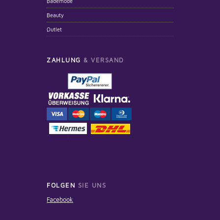
Bademode
Beauty
Outlet
ZAHLUNG
& VERSAND
FOLGEN
SIE UNS
Facebook