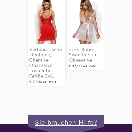
Verführerische
Sexy Robe
Negligee,
Swanita von
Chemise
Obsessive
Obsessive
€
37,90
inkl. MwSt.
Lovica bis
Größe 2XL
€
29,90
inkl. MwSt.
Sie brauchen Hilfe?