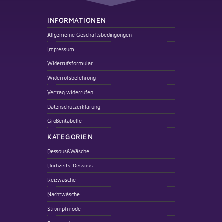
INFORMATIONEN
Allgemeine Geschäftsbedingungen
Impressum
Widerrufsformular
Widerrufsbelehrung
Vertrag widerrufen
Datenschutzerklärung
Größentabelle
KATEGORIEN
Dessous&Wäsche
Hochzeits-Dessous
Reizwäsche
Nachtwäsche
Strumpfmode