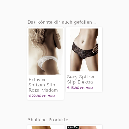
Das könnte dir auch gefallen …
Sexy Spitzen
Exlusive
Slip Elektra
Spitzen Slip
€
15,90
inkl. MwSt.
Roza Madam
€
22,90
inkl. MwSt.
Ähnliche Produkte