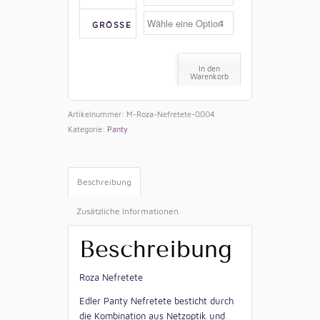
GRÖSSE
In den
Warenkorb
Artikelnummer:
M-Roza-Nefretete-0004
Kategorie:
Panty
Beschreibung
Zusätzliche Informationen
Beschreibung
Roza Nefretete
Edler Panty Nefretete besticht durch
die Kombination aus Netzoptik und