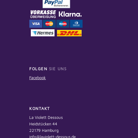
FOLGEN
SIE UNS
Facebook
KONTAKT
La Violett Dessous
Heidstücken 44
22179 Hamburg
info@laviolett-dessous.de