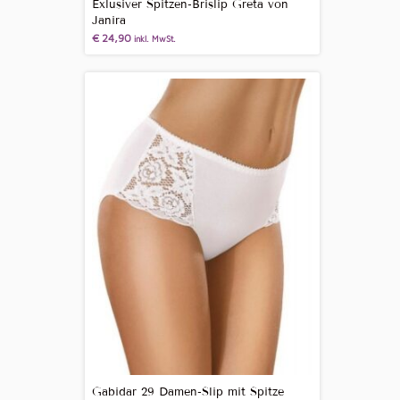
Exlusiver Spitzen-Brislip Greta von
Janira
€
24,90
inkl. MwSt.
Gabidar 29 Damen-Slip mit Spitze