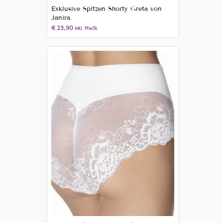
Exklusive Spitzen Shorty Greta von
Janira.
€
23,90
inkl. MwSt.