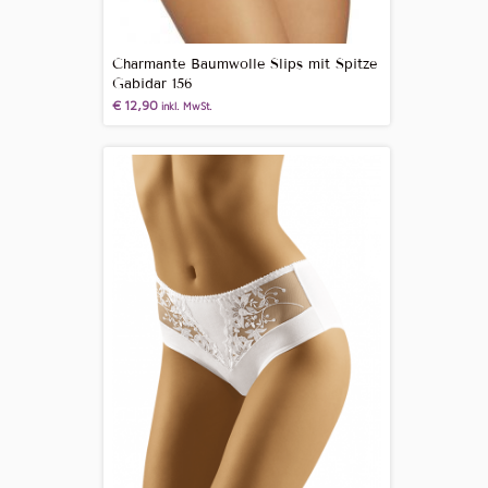
Charmante Baumwolle Slips mit Spitze
Gabidar 156
€
12,90
inkl. MwSt.