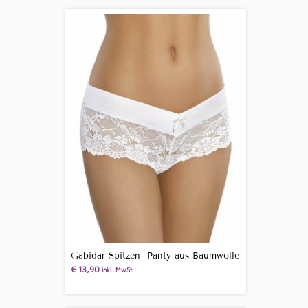
Gabidar Spitzen- Panty aus Baumwolle
€
13,90
inkl. MwSt.