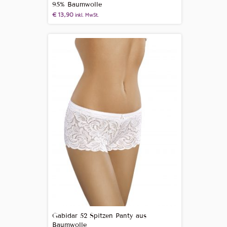
95% Baumwolle
€
13,90
inkl. MwSt.
Gabidar 52 Spitzen Panty aus
Baumwolle