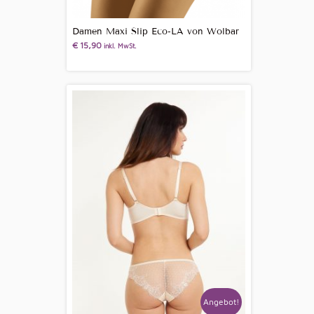
Damen Maxi Slip Eco-LA von Wolbar
€
15,90
inkl. MwSt.
Angebot!