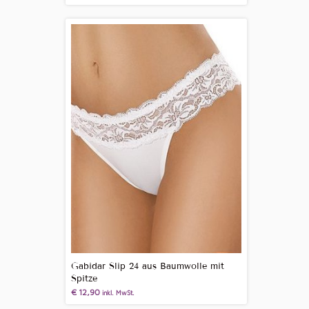
Gabidar Slip 24 aus Baumwolle mit
Spitze
€
12,90
inkl. MwSt.