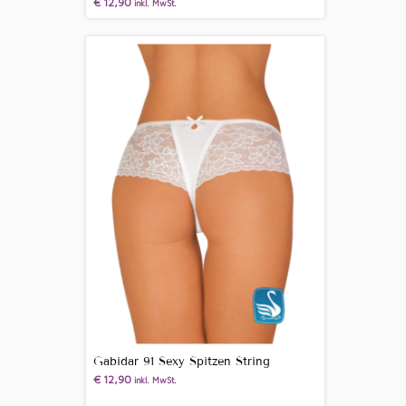
€
12,90
inkl. MwSt.
Gabidar 91 Sexy Spitzen String
€
12,90
inkl. MwSt.