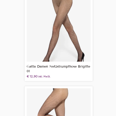
Gatta Damen Netzstrumpfhose Brigitte
01
€
12,90
inkl. MwSt.