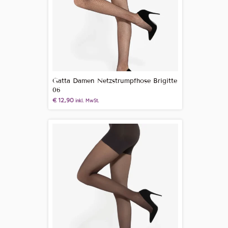
Gatta Damen Netzstrumpfhose Brigitte
06
€
12,90
inkl. MwSt.