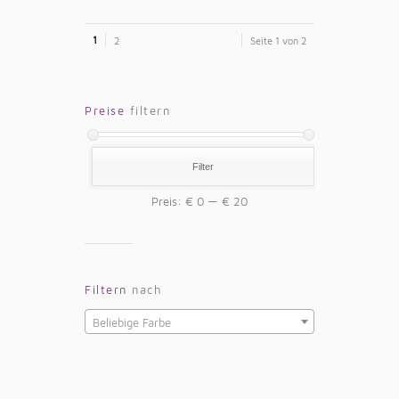
1
2
Seite 1 von 2
Preise
filtern
Filter
Preis:
€ 0
—
€ 20
Filtern
nach
Beliebige Farbe