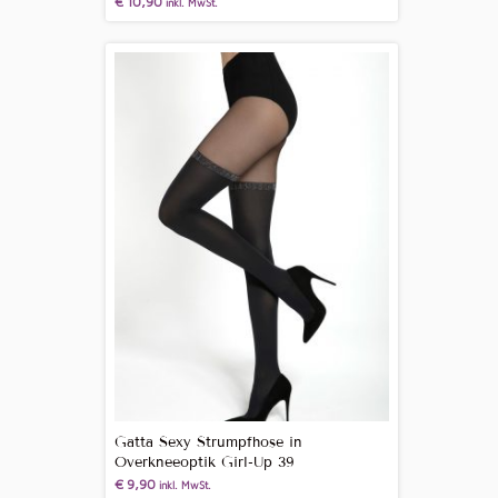
€
10,90
inkl. MwSt.
Gatta Sexy Strumpfhose in
Overkneeoptik Girl-Up 39
€
9,90
inkl. MwSt.