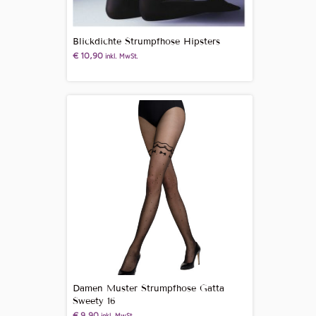
Blickdichte Strumpfhose Hipsters
€
10,90
inkl. MwSt.
Damen Muster Strumpfhose Gatta
Sweety 16
€
9,90
inkl. MwSt.