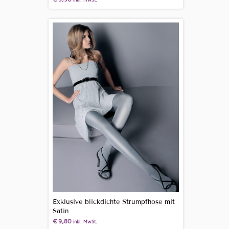
Exklusive blickdichte Strumpfhose mit
Satin
€
9,80
inkl. MwSt.