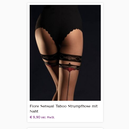
Fiore Sensual Taboo Strumpfhose mit
Naht
€
9,90
inkl. MwSt.