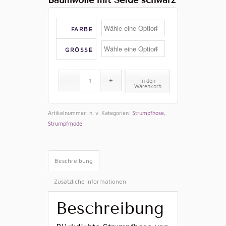
FARBE
GRÖSSE
In den
Warenkorb
Artikelnummer:
n. v.
Kategorien:
Strumpfhose
,
Strumpfmode
Beschreibung
Zusätzliche Informationen
Beschreibung