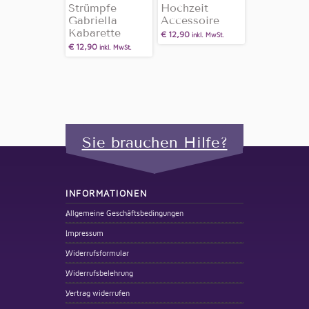
Strümpfe
Hochzeit
Gabriella
Accessoire
Kabarette
€
12,90
inkl. MwSt.
€
12,90
inkl. MwSt.
Sie brauchen Hilfe?
INFORMATIONEN
Allgemeine Geschäftsbedingungen
Impressum
Widerrufsformular
Widerrufsbelehrung
Vertrag widerrufen