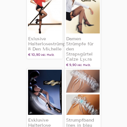
Exlusive
Damen
Halterlosestrümpfe
Strümpfe für
8 Den Michelle
den
Strapsgürtel
€
10,90
inkl. MwSt.
Calze Lycra
€
9,90
inkl. MwSt.
Exklusive
Strumpfband
Halterlose
Ines in blau