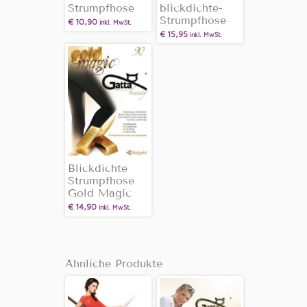
Strumpfhose
blickdichte-
Strumpfhose
€
10,90
inkl. MwSt.
€
15,95
inkl. MwSt.
Blickdichte
Strumpfhose
Gold Magic
€
14,90
inkl. MwSt.
Ähnliche Produkte