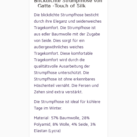
Blickdichte Strumpfhose von
Gatta -Touch of Silk
Die blickdichte Strumpfhose besticht
durch ihre Eleganz und seidenweiches
Tragekomfort. Die Strumpfhose ist
aus edler Baumwolle mit der Zugabe
von Seide. Dies sorgt für ein
außergewöhnliches weiches
Tragekomfort. Diese komfortable
Tragekomfort wird durch die
qualitätsvolle Ausarbeitung der
Strumpfhose unterschützt. Die
Strumpfhose ist ohne erkennbares
Höschenteil vernäht. Die Fersen und
Zehen sind extra verstärkt.
Die Strumpfhose ist ideal für kühlere
Tage im Winter.
Material: 57% Baumwolle, 28%
Polyamid, 8% Wolle, 4% Seide, 3%
Elastan (Lycra)