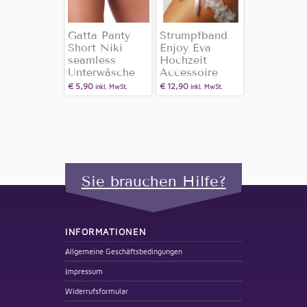
Gatta Panty
Strumpfband
Short Niki
Enjoy Eva
seamless
Hochzeit
Unterwäsche
Accessoire
€
5,90
€
12,90
inkl. MwSt.
inkl. MwSt.
Sie brauchen Hilfe?
INFORMATIONEN
Allgemeine Geschäftsbedingungen
Impressum
Widerrufsformular