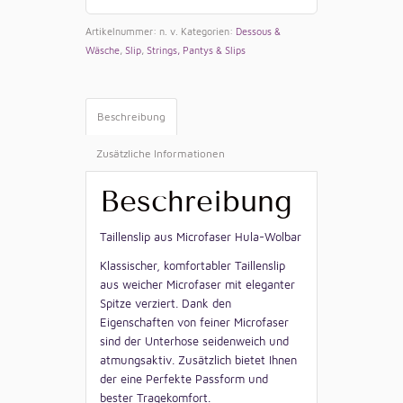
Artikelnummer:
n. v.
Kategorien:
Dessous &
Wäsche
,
Slip
,
Strings, Pantys & Slips
Beschreibung
Zusätzliche Informationen
Beschreibung
Taillenslip aus Microfaser Hula-Wolbar
Klassischer, komfortabler Taillenslip
aus weicher Microfaser mit eleganter
Spitze verziert. Dank den
Eigenschaften von feiner Microfaser
sind der Unterhose seidenweich und
atmungsaktiv. Zusätzlich bietet Ihnen
der eine Perfekte Passform und
bester Tragekomfort.