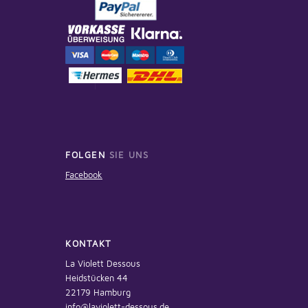
FOLGEN
SIE UNS
Facebook
KONTAKT
La Violett Dessous
Heidstücken 44
22179 Hamburg
info@laviolett-dessous.de