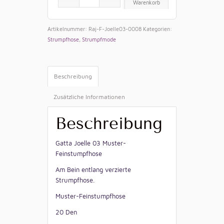
Warenkorb
Artikelnummer:
Raj-F-Joelle03-0008
Kategorien:
Strumpfhose
,
Strumpfmode
Beschreibung
Zusätzliche Informationen
Beschreibung
Gatta Joelle 03 Muster-
Feinstumpfhose
Am Bein entlang verzierte
Strumpfhose.
Muster-Feinstumpfhose
20 Den