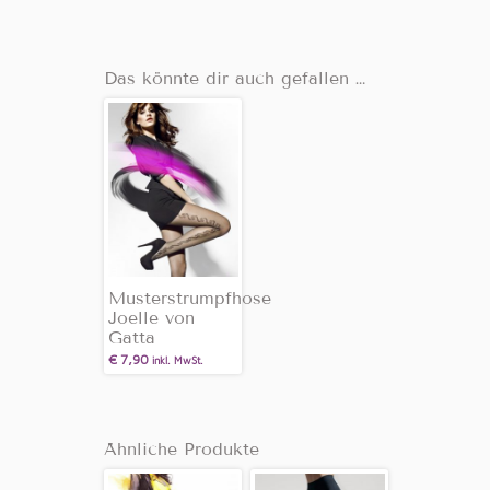
Das könnte dir auch gefallen …
Musterstrumpfhose
Joelle von
Gatta
€
7,90
inkl. MwSt.
Ähnliche Produkte