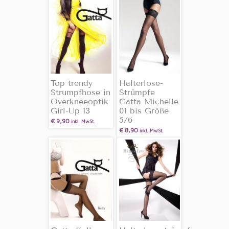
Top trendy
Halterlose-
Strumpfhose in
Strümpfe
Overkneeoptik
Gatta Michelle
Girl-Up 13
01 bis Größe
5/6
€
9,90
inkl. MwSt.
€
8,90
inkl. MwSt.