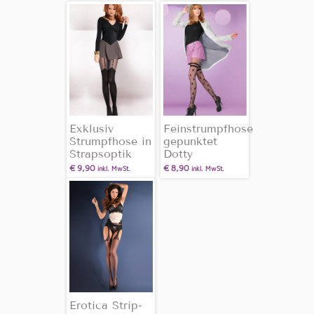
Exklusiv
Feinstrumpfhose
Strumpfhose in
gepunktet
Strapsoptik
Dotty
€
9,90
€
8,90
inkl. MwSt.
inkl. MwSt.
Erotica Strip-