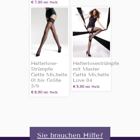
€
7,90
inkl. MwSt.
Halterlose-
Halterlosestrümpfe
Strümpfe
mit Muster
Gatta Michelle
Gatta Michelle
01 bis Größe
Love 04
5/6
€
9,90
inkl. MwSt.
€
8,90
inkl. MwSt.
Sie brauchen Hilfe?