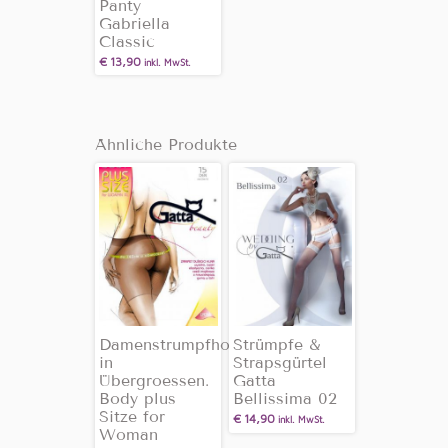
Panty
Gabriella
Classic
€
13,90
inkl. MwSt.
Ähnliche Produkte
Damenstrumpfhose
Strümpfe &
in
Strapsgürtel
Übergroessen.
Gatta
Body plus
Bellissima 02
Sitze for
€
14,90
inkl. MwSt.
Woman