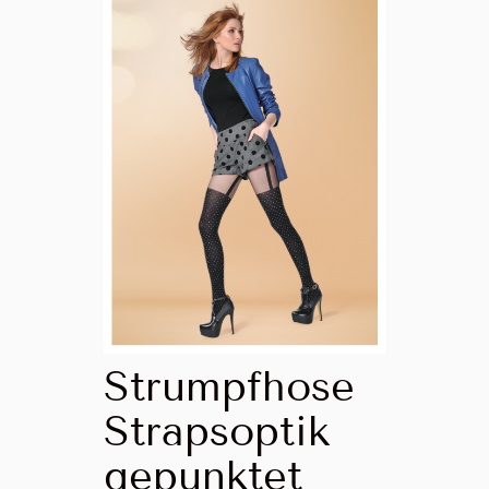
Strumpfhose
Strapsoptik
gepunktet