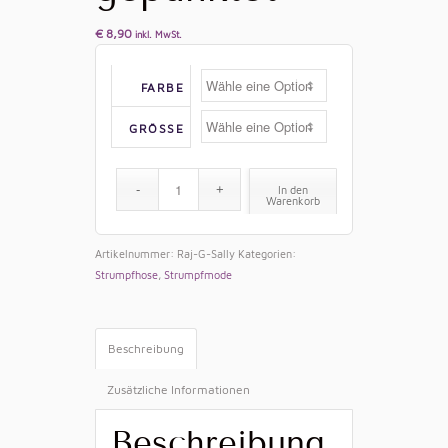
€
8,90
inkl. MwSt.
FARBE
GRÖSSE
In den
Warenkorb
Artikelnummer:
Raj-G-Sally
Kategorien:
Strumpfhose
,
Strumpfmode
Beschreibung
Zusätzliche Informationen
Beschreibung