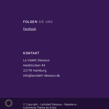
FOLGEN
SIE UNS
Facebook
KONTAKT
La Violett Dessous
Heidstücken 44
22179 Hamburg
info@laviolett-dessous.de
© Copyright -
LaViolett Dessous
-
Replete e-
Commerce Theme by Kriesi