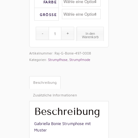
FARBE
GRÖSSE
In den
Warenkorb
Artikelnummer:
Raj-G-Bonie-497-0008
Kategorien:
Strumpfhose
,
Strumpfmode
Beschreibung
Zusätzliche Informationen
Beschreibung
Gabriella Bonie Strumphose mit
Muster