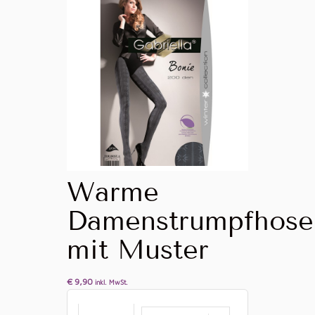
Warme
Damenstrumpfhose
mit Muster
€
9,90
inkl. MwSt.