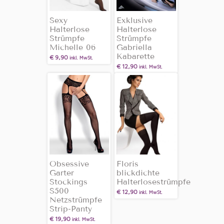
Sexy
Exklusive
Halterlose
Halterlose
Strümpfe
Strümpfe
Michelle 06
Gabriella
Kabarette
€
9,90
inkl. MwSt.
€
12,90
inkl. MwSt.
Obsessive
Floris
Garter
blickdichte
Stockings
Halterlosestrümpfe
S500
€
12,90
inkl. MwSt.
Netzstrümpfe
Strip-Panty
€
19,90
inkl. MwSt.