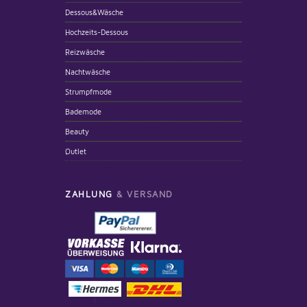
Dessous&Wäsche
Hochzeits-Dessous
Reizwäsche
Nachtwäsche
Strumpfmode
Bademode
Beauty
Outlet
ZAHLUNG
& VERSAND