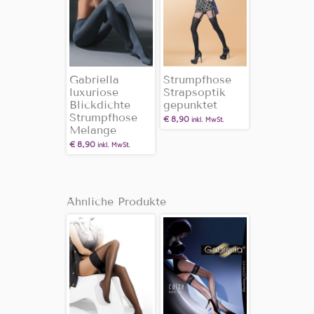
Gabriella
Strumpfhose
luxuriose
Strapsoptik
Blickdichte
gepunktet
Strumpfhose
€
8,90
inkl. MwSt.
Melange
€
8,90
inkl. MwSt.
Ähnliche Produkte