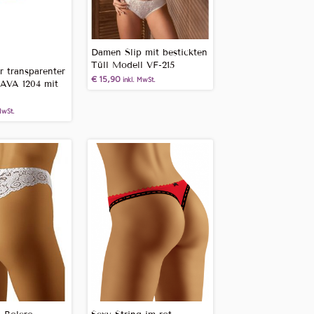
Damen Slip mit bestickten
Tüll Modell VF-215
r transparenter
€
15,90
inkl. MwSt.
 AVA 1204 mit
MwSt.