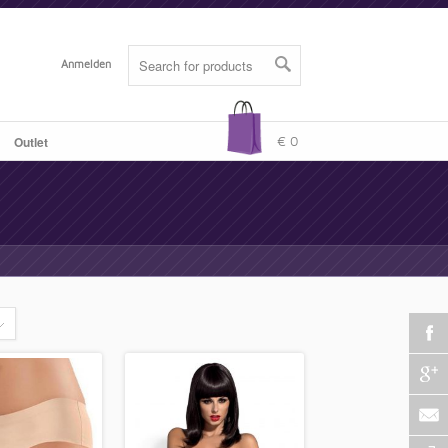
Anmelden
Outlet
-
€ 0